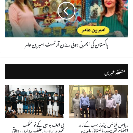
پاکستان کی ابھرتی ہوئی ریزن آرٹسٹ امبرین عامر
متعلقہ خبریں
ریاض فنانس لیڈرز ہب کے زیر
پی ایف یو سی کے نو منتخب
اہتمام تقریب، پاکستانی ماہرینِ
عہدیداران کی حلف برداری، وفاقی