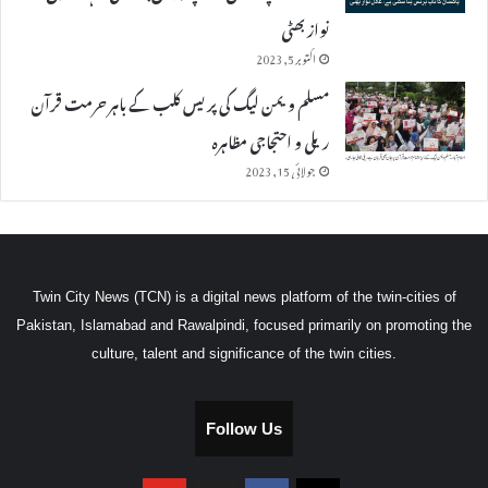
نواز بھٹی
اکتوبر 5, 2023
مسلم ویمن لیگ کی پریس کلب کے باہر حرمت قرآن
ریلی و احتجاجی مظاہرہ
جولائی 15, 2023
Twin City News (TCN) is a digital news platform of the twin-cities of
Pakistan, Islamabad and Rawalpindi, focused primarily on promoting the
culture, talent and significance of the twin cities.
Follow Us