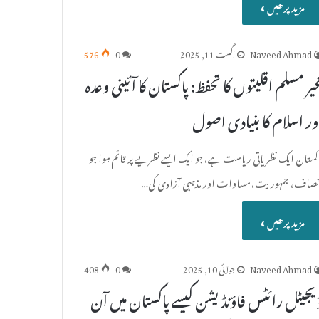
مزید پرھیں »
Naveed Ahmad
اگست 11, 2025
0
576
یر مسلم اقلیتوں کا تحفظ: پاکستان کا آئینی وعدہ
ور اسلام کا بنیادی اصول
اکستان ایک نظریاتی ریاست ہے، جو ایک ایسے نظریے پر قائم ہوا جو
نصاف، جمہوریت، مساوات اور مذہبی آزادی کی…
مزید پرھیں »
Naveed Ahmad
جولائی 10, 2025
0
408
یجیٹل رائٹس فاؤنڈیشن کیسے پاکستان میں آن