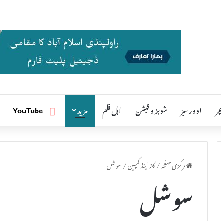
ر
اوورسیز
شوبز و فیشن
اہل قلم
مزید
یوٹیوب
YouTube
مرکزی صفحہ
/
کاز اینڈ کمپین
/
سوشل
سوشل