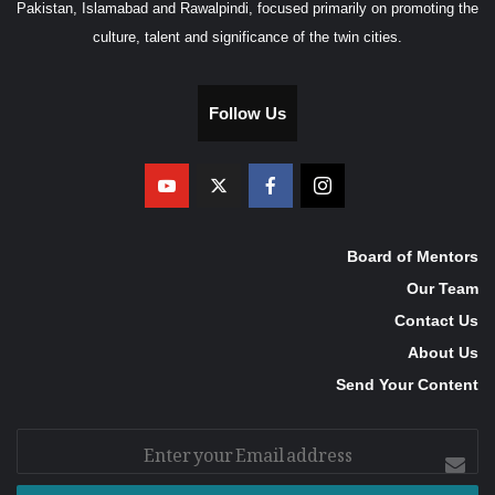
Pakistan, Islamabad and Rawalpindi, focused primarily on promoting the
culture, talent and significance of the twin cities.
Follow Us
Board of Mentors
Our Team
Contact Us
About Us
Send Your Content
Enter
your