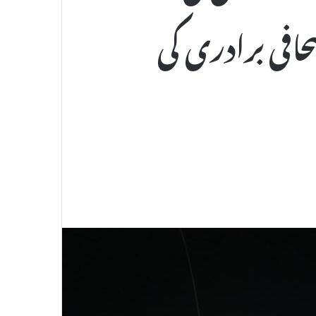
حافی برادری کی