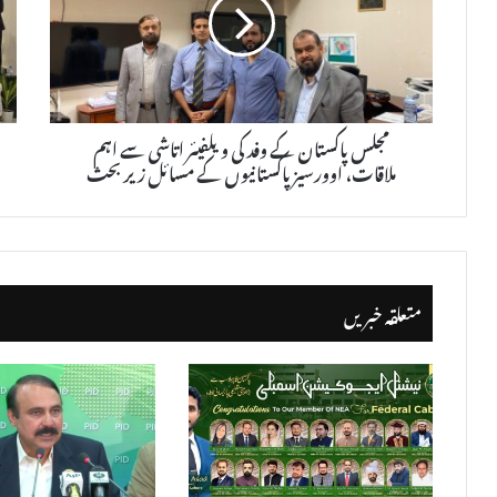
مجلس پاکستان کے وفد کی ویلفیئر اتاشی سے اہم
ملاقات، اوورسیز پاکستانیوں کے مسائل زیر بحث
متعلقہ خبریں