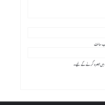
‌ سائٹ
ب میں تبصرہ کرنے کےلیے۔