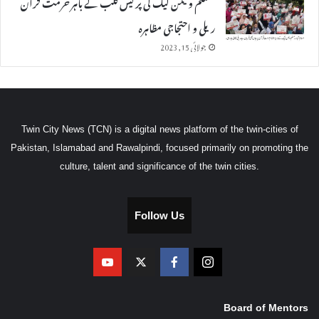
مسلم ویمن لیگ کی پریس کلب کے باہر حرمت قرآن
ریلی و احتجاجی مظاہرہ
جولائی 15, 2023
Twin City News (TCN) is a digital news platform of the twin-cities of
Pakistan, Islamabad and Rawalpindi, focused primarily on promoting the
culture, talent and significance of the twin cities.
Follow Us
Board of Mentors