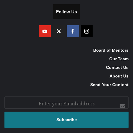
Follow Us
Board of Mentors
Our Team
Contact Us
About Us
Send Your Content
Enter
your
Email
address