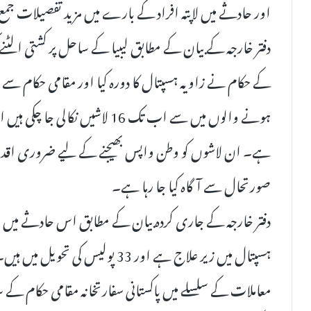
اور حادثے میں لاپتہ افراد کے بارے میں مزید تفصیلات جمع 
دفتر خارجہ کے بیان کے مطابق لیبیا کے ساحل پر کشتی الٹنے
کے حکام نے زاویہ ہسپتال کا دورہ کیا اور مقامی حکام سے 
ہونے والوں میں سے اب تک 16 لاشیں
ہے۔ ان لاشوں کو وطن واپس بھیجنے کے لیے ضروری اقداما
صورتحال سے آگاہ کیا جا رہا ہے۔
ہسپتال میں زیر علاج ہے اور 33 پولی
معاملات کے سلسلے میں پاکستانی سفارتخانہ مقامی حکام کے سات