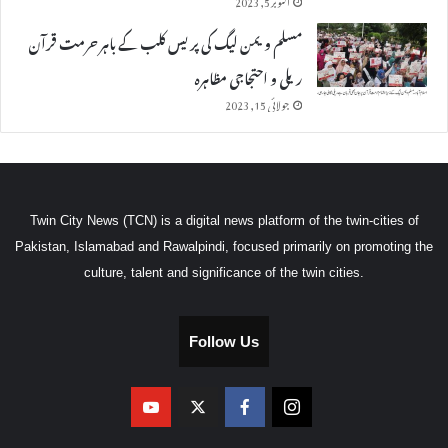
مسلم ویمن لیگ کی پریس کلب کے باہر حرمت قرآن
ریلی و احتجاجی مظاہرہ
جولائی 15, 2023
Twin City News (TCN) is a digital news platform of the twin-cities of
Pakistan, Islamabad and Rawalpindi, focused primarily on promoting the
culture, talent and significance of the twin cities.
Follow Us