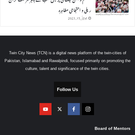
ریلی و احتجاجی مظاہرہ
جولائی 15, 2023
Twin City News (TCN) is a digital news platform of the twin-cities of
Pakistan, Islamabad and Rawalpindi, focused primarily on promoting the
culture, talent and significance of the twin cities.
Follow Us
Board of Mentors