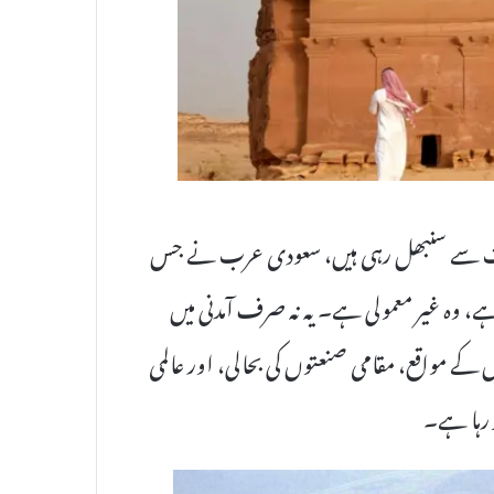
ثرات سے سنبھل رہی ہیں، سعودی عرب نے جس
ہے، وہ غیر معمولی ہے۔ یہ نہ صرف آمدنی میں
کے مواقع، مقامی صنعتوں کی بحالی، اور عالمی
ر رہا ہے۔