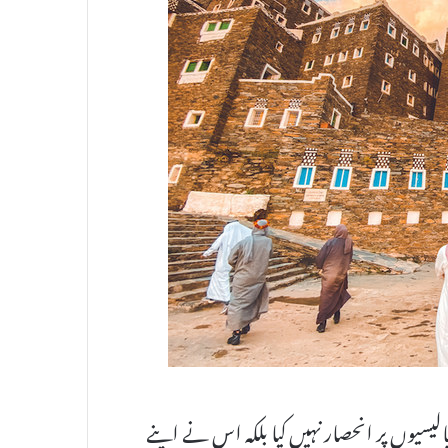
سیوں پر انحصار نہیں کیا بلکہ اس نے اپنے