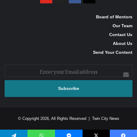
Board of Mentors
Our Team
Contact Us
About Us
Send Your Content
Enter
your
Email
address
© Copyright 2026, All Rights Reserved |
Twin City News