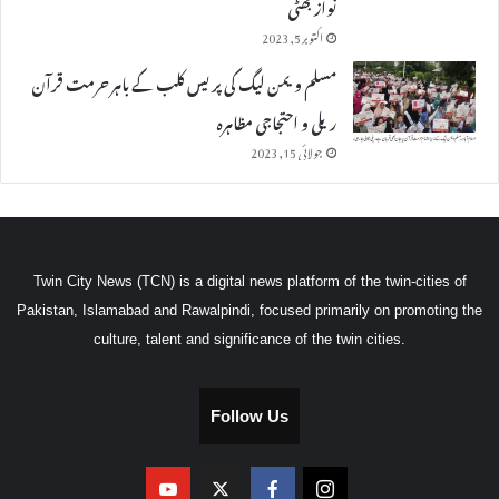
نواز بھٹی
اکتوبر 5, 2023
مسلم ویمن لیگ کی پریس کلب کے باہر حرمت قرآن
ریلی و احتجاجی مظاہرہ
جولائی 15, 2023
Twin City News (TCN) is a digital news platform of the twin-cities of
Pakistan, Islamabad and Rawalpindi, focused primarily on promoting the
culture, talent and significance of the twin cities.
Follow Us