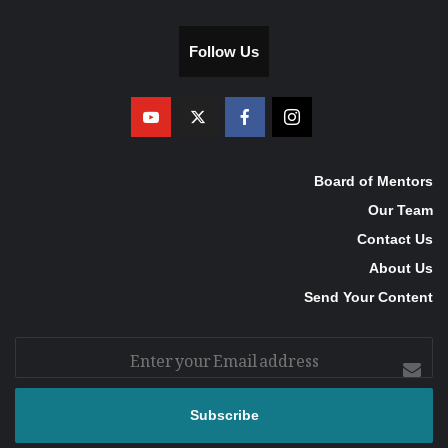
Follow Us
Board of Mentors
Our Team
Contact Us
About Us
Send Your Content
Enter
your
Email