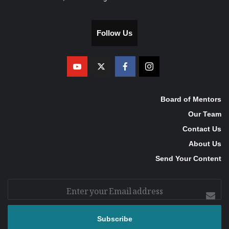
Follow Us
Board of Mentors
Our Team
Contact Us
About Us
Send Your Content
Enter
your
Email